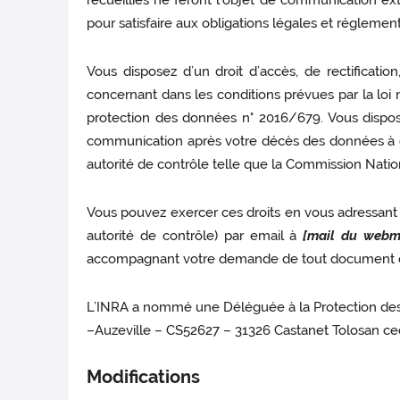
recueillies ne feront l’objet de communication ex
pour satisfaire aux obligations légales et réglement
Vous disposez d’un droit d’accès, de rectificati
concernant dans les conditions prévues par la loi n°
protection des données n° 2016/679. Vous disposez
communication après votre décès des données à ca
autorité de contrôle telle que la Commission Nation
Vous pouvez exercer ces droits en vous adressant à
autorité de contrôle) par email à
[mail du webma
accompagnant votre demande de tout document d’
L’INRA a nommé une Déléguée à la Protection des 
–Auzeville – CS52627 – 31326 Castanet Tolosan ce
Modifications