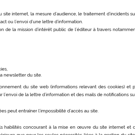
site internet, la mesure d’audience, le traitement d’incidents 
t ou l’envoi d’une lettre d’information.
on de la mission d’intérêt public de l’éditeur à travers notamment
ies,
a newsletter du site.
ionnement du site web (informations relevant des cookies)
et 
l’envoi de la lettre d’information et des mails de notifications 
 peut entraîner l’impossibilité d’accès au site.
s habilités concourant à la mise en œuvre du site internet et d