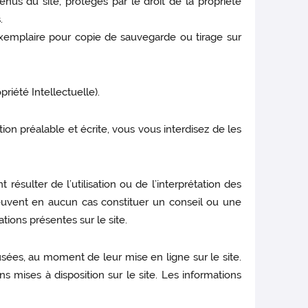
enus du site, protégés par le droit de la propriété
.
n exemplaire pour copie de sauvegarde ou tirage sur
priété Intellectuelle).
ation préalable et écrite, vous vous interdisez de les
sulter de l’utilisation ou de l’interprétation des
 peuvent en aucun cas constituer un conseil ou une
tions présentes sur le site.
ffusées, au moment de leur mise en ligne sur le site.
ns mises à disposition sur le site. Les informations