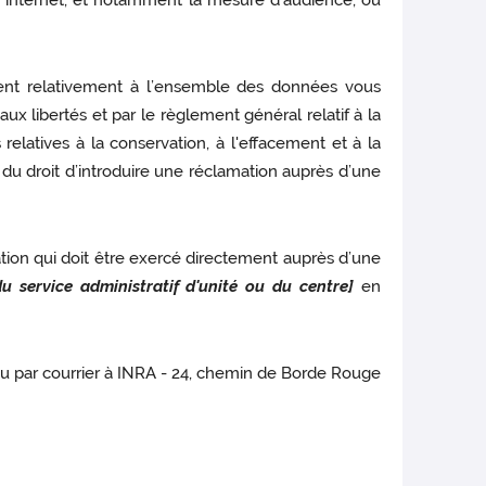
te internet, et notamment la mesure d’audience, ou
cement relativement à l’ensemble des données vous
aux libertés et par le règlement général relatif à la
elatives à la conservation, à l'effacement et à la
u droit d’introduire une réclamation auprès d’une
ation qui doit être exercé directement auprès d’une
u service administratif d'unité ou du centre]
en
u par courrier à INRA - 24, chemin de Borde Rouge