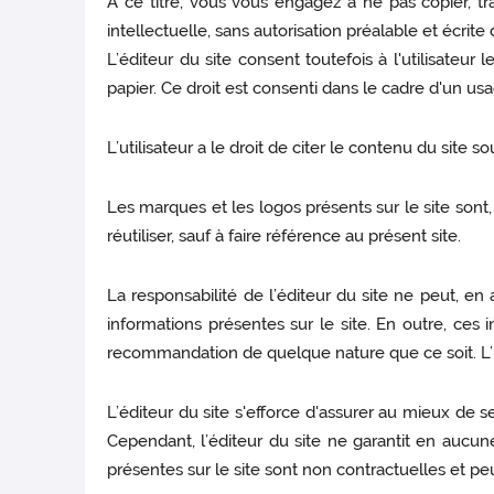
A ce titre, vous vous engagez à ne pas copier, tra
intellectuelle, sans autorisation préalable et écrit
L’éditeur du site consent toutefois à l'utilisateu
papier. Ce droit est consenti dans le cadre d'un usa
L’utilisateur a le droit de citer le contenu du site s
Les marques et les logos présents sur le site sont, s
réutiliser, sauf à faire référence au présent site.
La responsabilité de l’éditeur du site ne peut, e
informations présentes sur le site. En outre, ces
recommandation de quelque nature que ce soit. L’util
L’éditeur du site s'efforce d'assurer au mieux de se
Cependant, l’éditeur du site ne garantit en aucune 
présentes sur le site sont non contractuelles et p