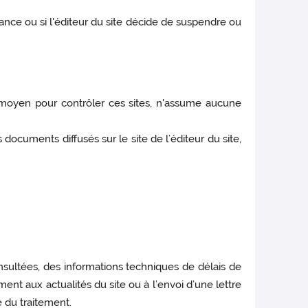
nce ou si l'éditeur du site décide de suspendre ou
un moyen pour contrôler ces sites, n'assume aucune
documents diffusés sur le site de l’éditeur du site,
onsultées, des informations techniques de délais de
ment aux actualités du site ou à l’envoi d’une lettre
e du traitement.