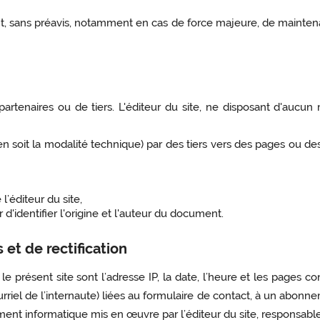
t, sans préavis, notamment en cas de force majeure, de maintena
 partenaires ou de tiers. L'éditeur du site, ne disposant d'auc
n soit la modalité technique) par des tiers vers des pages ou des 
l’éditeur du site,
ur d'identifier l'origine et l'auteur du document.
et de rectification
le présent site sont l’adresse IP, la date, l’heure et les pages c
rriel de l’internaute) liées au formulaire de contact, à un abonne
ement informatique mis en œuvre par l’éditeur du site, responsabl